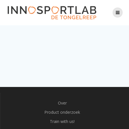
Over
Product onderzoek
Train with us!