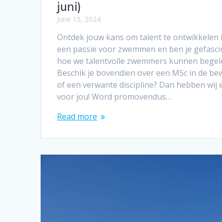
juni)
June 15, 2024
Ontdek jouw kans om talent te ontwikkelen i
een passie voor zwemmen en ben je gefasci
hoe we talentvolle zwemmers kunnen begele
Beschik je bovendien over een MSc in de 
of een verwante discipline? Dan hebben wij
voor jou! Word promovendus…
Read more