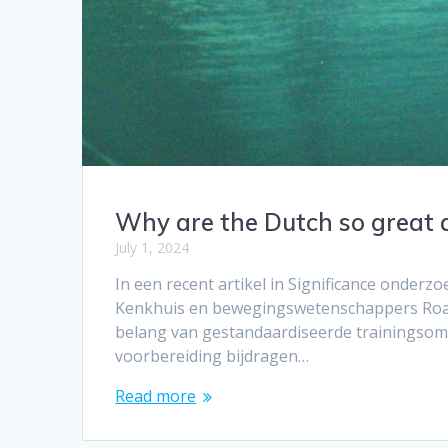
Why are the Dutch so great
July 1, 2024
In een recent artikel in Significance onder
Kenkhuis en bewegingswetenschappers Roald
belang van gestandaardiseerde trainingsom
voorbereiding bijdragen…
Read more