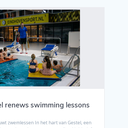
l renews swimming lessons
uwt zwemlessen In het hart van Gestel, een