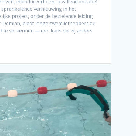
oven, introduceert een opvallend initiatief
sprankelende vernieuwing in het
lijke project, onder de bezielende leiding
r Demian, biedt jonge zwemliefhebbers de
 te verkennen — een kans die zij anders