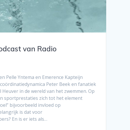
podcast van Radio
ken Pelle Yntema en Emerence Kapteijn
coördinatiedynamica Peter Beek en fanatiek
el Heuver in de wereld van het zwemmen. Op
 sportprestaties zich tot het element
oel” bijvoorbeeld invloed op
langrijk is dat voor
s? En is er iets als…