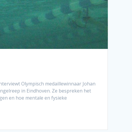
interviewt Olympisch medaillewinnaar Johan
ngelreep in Eindhoven. Ze bespreken het
gen en hoe mentale en fysieke