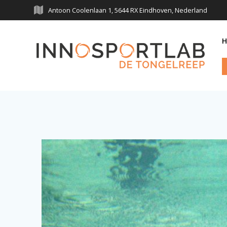
Skip
Antoon Coolenlaan 1, 5644 RX Eindhoven, Nederland
to
content