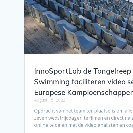
InnoSportLab de Tongelreep 
Swimming faciliteren video se
Europese Kampioenschappen
August 15, 2022
Opdracht van het team ter plaatse is om all
zeven wedstrijddagen te filmen en direct na 
online te delen met de video analisten en co