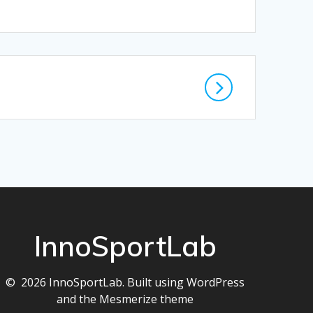
InnoSportLab
© 2026 InnoSportLab. Built using WordPress
and the
Mesmerize theme