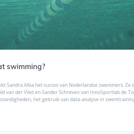
 at swimming?
zoekt Sandra Alba het succes van Nederlandse zwemmers. Ze 
 van der Vliet en Sander Schreven van InnoSportlab de To
standigheden, het gebruik van data-analyse in zwemtrainin