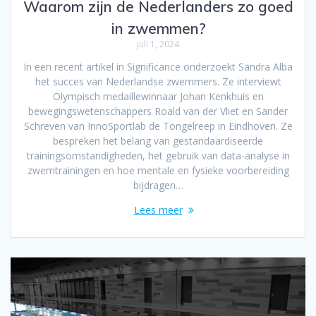
Waarom zijn de Nederlanders zo goed
in zwemmen?
juli 1, 2024
In een recent artikel in Significance onderzoekt Sandra Alba
het succes van Nederlandse zwemmers. Ze interviewt
Olympisch medaillewinnaar Johan Kenkhuis en
bewegingswetenschappers Roald van der Vliet en Sander
Schreven van InnoSportlab de Tongelreep in Eindhoven. Ze
bespreken het belang van gestandaardiseerde
trainingsomstandigheden, het gebruik van data-analyse in
zwemtrainingen en hoe mentale en fysieke voorbereiding
bijdragen…
Lees meer