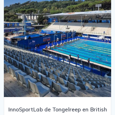
InnoSportLab de Tongelreep en British