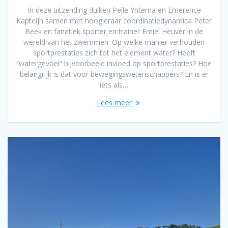
In deze uitzending duiken Pelle Yntema en Emerence
Kapteijn samen met hoogleraar coördinatiedynamica Peter
Beek en fanatiek sporter en trainer Emiel Heuver in de
wereld van het zwemmen. Op welke manier verhouden
sportprestaties zich tot het element water? Heeft
“watergevoel” bijvoorbeeld invloed op sportprestaties? Hoe
belangrijk is dat voor bewegingswetenschappers? En is er
iets als…
Lees meer