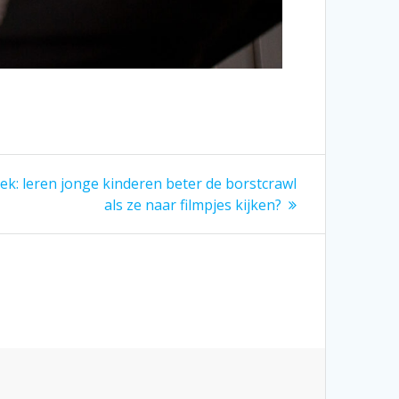
k: leren jonge kinderen beter de borstcrawl
als ze naar filmpjes kijken?