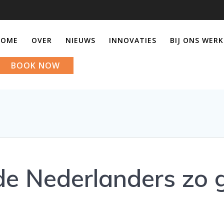
HOME
OVER
NIEUWS
INNOVATIES
BIJ ONS WER
BOOK NOW
e Nederlanders zo 