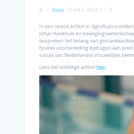
News
juli 1, 2024
|
0
In een recent artikel in
Significance
onderz
Johan Kenkhuis en bewegingswetenschappe
bespreken het belang van gestandaardise
fysieke voorbereiding bijdragen aan prest
succes van Nederlandse vrouwelijke zwe
Lees het volledige artikel
hier
.