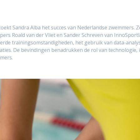
oekt Sandra Alba het succes van Nederlandse zwemmers. Ze
rs Roald van der Vliet en Sander Schreven van InnoSportl
erde trainingsomstandigheden, het gebruik van data-analy
aties. De bevindingen benadrukken de rol van technologie, 
mmers.