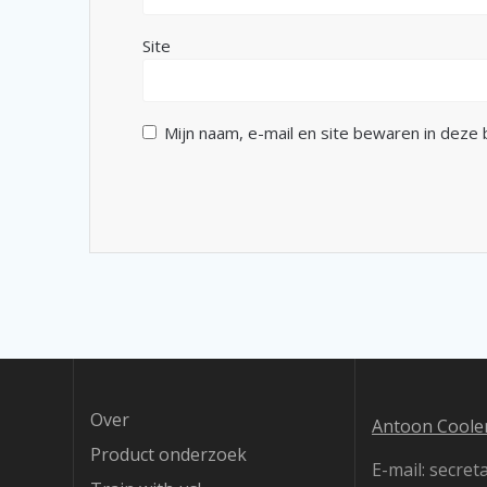
Site
Mijn naam, e-mail en site bewaren in deze
Over
Antoon Coolen
Product onderzoek
E-mail: secre