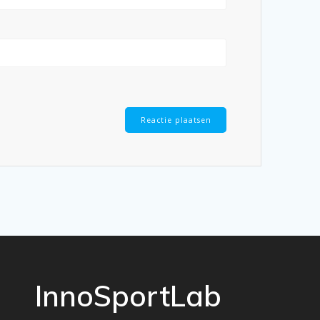
InnoSportLab